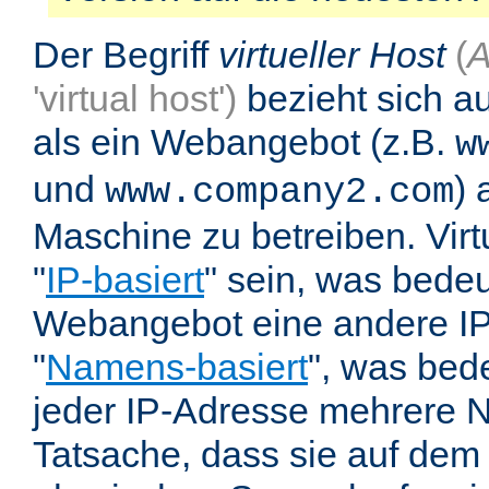
Der Begriff
virtueller Host
(
A
'virtual host')
bezieht sich au
als ein Webangebot (z.B.
w
und
) 
www.company2.com
Maschine zu betreiben. Vir
"
IP-basiert
" sein, was bedeu
Webangebot eine andere IP 
"
Namens-basiert
", was bed
jeder IP-Adresse mehrere 
Tatsache, dass sie auf dem