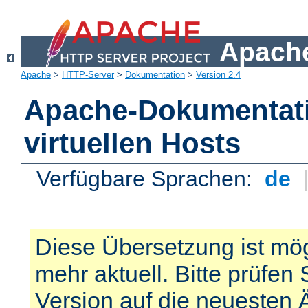
Apache
Apache
>
HTTP-Server
>
Dokumentation
>
Version 2.4
Apache-Dokumentat
virtuellen Hosts
Verfügbare Sprachen:
de
Diese Übersetzung ist mög
mehr aktuell. Bitte prüfen 
Version auf die neuesten