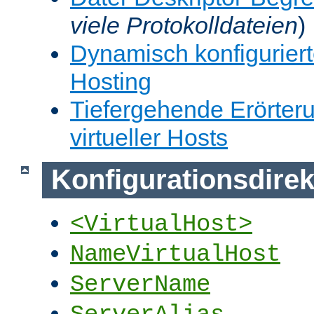
viele Protokolldateien
)
Dynamisch konfiguriert
Hosting
Tiefergehende Erörter
virtueller Hosts
Konfigurationsdirek
<VirtualHost>
NameVirtualHost
ServerName