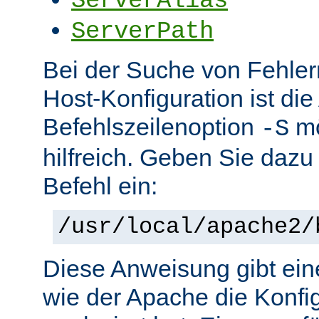
ServerAlias
ServerPath
Bei der Suche von Fehlern 
Host-Konfiguration ist di
Befehlszeilenoption
mö
-S
hilfreich. Geben Sie dazu
Befehl ein:
/usr/local/apache2/
Diese Anweisung gibt ein
wie der Apache die Konfig