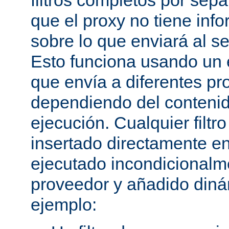
filtros completos por sep
que el proxy no tiene inf
sobre lo que enviará al se
Esto funciona usando un e
que envía a diferentes p
dependiendo del conteni
ejecución. Cualquier filtr
insertado directamente e
ejecutado incondicional
proveedor y añadido din
ejemplo: