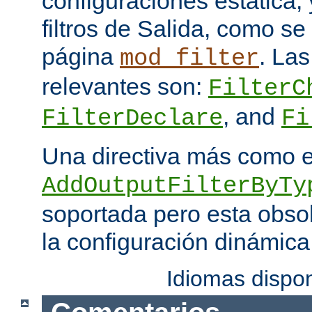
configuraciones estática, 
filtros de Salida, como se
página
. Las
mod_filter
relevantes son:
FilterC
, and
FilterDeclare
Fi
Una directiva más como 
AddOutputFilterByTy
soportada pero esta obso
la configuración dinámica
Idiomas dispo