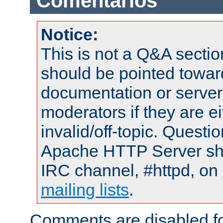
Comentarios
Notice:
This is not a Q&A sect
should be pointed towar
documentation or serve
moderators if they are 
invalid/off-topic. Quest
Apache HTTP Server shou
IRC channel, #httpd, on 
mailing lists
.
Comments are disabled fo