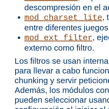
descompresión en el a
,
mod_charset_lite
entre diferentes juegos
, ej
mod_ext_filter
externo como filtro.
Los filtros se usan inter
para llevar a cabo funcio
chunking y servir peticio
Además, los módulos cont
pueden seleccionar usand