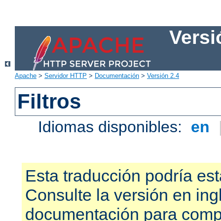
Versi
Apache
>
Servidor HTTP
>
Documentación
>
Versión 2.4
Filtros
Idiomas disponibles:
en
Esta traducción podría est
Consulte la versión en ing
documentación para compr