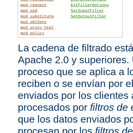
mod_request
ExtFilterOptions
mod_sed
SetInputFilter
mod_substitute
SetOutputFilter
mod_xml2enc
mod_proxy_html
mod_policy
La cadena de filtrado est
Apache 2.0 y superiores
proceso que se aplica a l
reciben o se envían por el
enviados por los clientes 
procesados por
filtros de
que los datos enviados po
procesan por los
filtros d