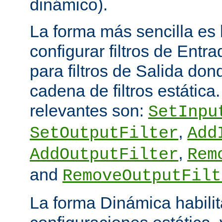
dinámico).
La forma más sencilla es
configurar filtros de Entra
para filtros de Salida do
cadena de filtros estática
relevantes son:
SetInpu
,
SetOutputFilter
Add
,
AddOutputFilter
Rem
and
RemoveOutputFilt
La forma Dinámica habili