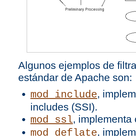
Algunos ejemplos de filtra
estándar de Apache son:
, implem
mod_include
includes (SSI).
, implementa 
mod_ssl
, imple
mod_deflate